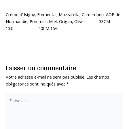
Crème d’ Isigny, Emmental, Mozzarella, Camembert AOP de
Normandie, Pommes, Miel, Origan, Olives. ——- 33CM
13€ ——- ——- 40CM 15€ ——-
←
Article précédent
Article suivant
→
Laisser un commentaire
Votre adresse e-mail ne sera pas publiée.
Les champs
obligatoires sont indiqués avec
*
Écrivez
ici…