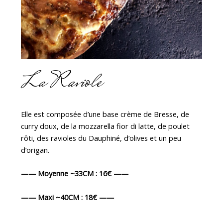
La Raviole
Elle est composée d’une base crème de Bresse, de
curry doux, de la mozzarella fior di latte, de poulet
rôti, des ravioles du Dauphiné, d’olives et un peu
d’origan.
—— Moyenne ~33CM : 16€ ——
—— Maxi ~40CM : 18€ ——