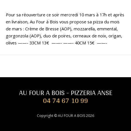
Pour sa réouverture ce soir mercredi 10 mars à 17h et après
en livraison, Au Four à Bois vous propose sa pizza du mois
de mars : Crème de Bresse (AOP), mozzarella, emmental,
gorgonzola (AOP), duo de poires, cerneaux de noix, origan,
olives ——- 33CM 13€ ——- ——- 40CM 15€ ——-
←
Article précédent
Article suivant
→
AU FOUR A BOIS - PIZZERIA ANSE
04 74 67 10 99
Copyright © AU FOUR A BOIS 2026